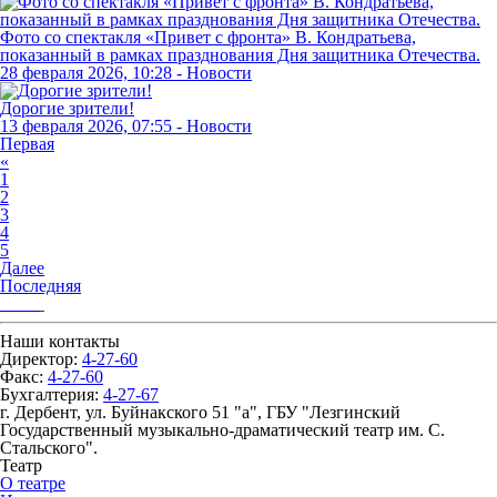
Фото со спектакля «Привет с фронта» В. Кондратьева,
показанный в рамках празднования Дня защитника Отечества.
28 февраля 2026, 10:28 - Новости
Дорогие зрители!
13 февраля 2026, 07:55 - Новости
Первая
«
1
2
3
4
5
Далее
Последняя
Наши контакты
Директор:
4-27-60
Факс:
4-27-60
Бухгалтерия:
4-27-67
г. Дербент, ул. Буйнакского 51 "а", ГБУ "Лезгинский
Государственный музыкально-драматический театр им. С.
Стальского".
Театр
О театре