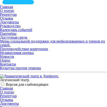
Главная
О театре
Репертуар
Отзывы
Документы
Руководство
Календарь событий
Партнёры
Доступная среда
Меры социальной поддержки для мобилизованных и членов их
семей.
Противодействие коррупции
Независимая оценка
Новости
Опрос
Контакты
Культура против террора
Лезгинский театр
Версия для слабовидящих
Главная
О театре
Репертуар
Отзывы
Документы