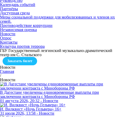
Руководство
Календарь событий
Партнёры
Доступная среда
Меры социальной поддержки для мобилизованных и членов их
семей.
Противодействие коррупции
Независимая оценка
Новости
Опрос
Контакты
Культура против террора
ГБУ Государственный лезгинский музыкально-драматический
театр им С. Стальского
Заказать билет
Новости
Главная
/
Новости
В Дагестане увеличены единовременные выплаты при
заключении контракта с Минобороны РФ
01 августа 2026, 20:32 - Новости
И. Вилквист «Ночь Гельвера» 16+
31 июля 2026, 13:58 - Новости